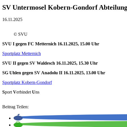
SV Untermosel Kobern-Gondorf Abteilung
16.11.2025
© SVU
SVU I gegen FC Metternich 16.11.2025, 15.00 Uhr
Sportplatz Metternich
SVU II gegen SV Waldesch 16.11.2025, 15.30 Uhr
SG Uhlen gegen SV Anadolu II 16.11.2025, 13.00 Uhr
Sportplatz Kobern-Gondorf
S
port
V
erbindet
U
ns
Beitrag Teilen: