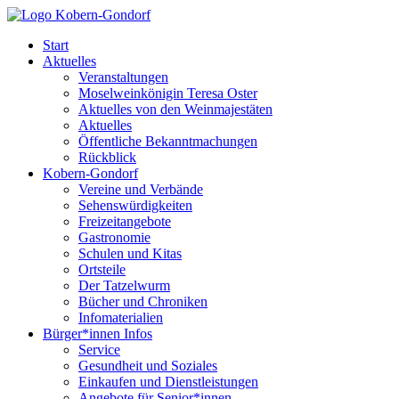
Start
Aktuelles
Veranstaltungen
Moselweinkönigin Teresa Oster
Aktuelles von den Weinmajestäten
Aktuelles
Öffentliche Bekanntmachungen
Rückblick
Kobern-Gondorf
Vereine und Verbände
Sehenswürdigkeiten
Freizeitangebote
Gastronomie
Schulen und Kitas
Ortsteile
Der Tatzelwurm
Bücher und Chroniken
Infomaterialien
Bürger*innen Infos
Service
Gesundheit und Soziales
Einkaufen und Dienstleistungen
Angebote für Senior*innen