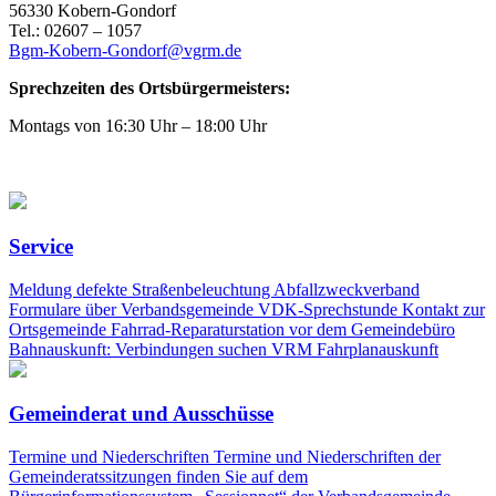
56330 Kobern-Gondorf
Tel.: 02607 – 1057
Bgm-Kobern-Gondorf@vgrm.de
Sprechzeiten des Ortsbürgermeisters:
Montags von 16:30 Uhr – 18:00 Uhr
Service
Meldung defekte Straßenbeleuchtung Abfallzweckverband
Formulare über Verbandsgemeinde VDK-Sprechstunde Kontakt zur
Ortsgemeinde Fahrrad-Reparaturstation vor dem Gemeindebüro
Bahnauskunft: Verbindungen suchen VRM Fahrplanauskunft
Gemeinderat und Ausschüsse
Termine und Niederschriften Termine und Niederschriften der
Gemeinderatssitzungen finden Sie auf dem