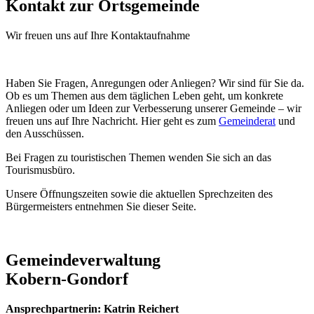
Kontakt zur Ortsgemeinde
Wir freuen uns auf Ihre Kontaktaufnahme
Haben Sie Fragen, Anregungen oder Anliegen? Wir sind für Sie da.
Ob es um Themen aus dem täglichen Leben geht, um konkrete
Anliegen oder um Ideen zur Verbesserung unserer Gemeinde – wir
freuen uns auf Ihre Nachricht. Hier geht es zum
Gemeinderat
und
den Ausschüssen.
Bei Fragen zu touristischen Themen wenden Sie sich an das
Tourismusbüro.
Unsere Öffnungszeiten sowie die aktuellen Sprechzeiten des
Bürgermeisters entnehmen Sie dieser Seite.
Gemeindeverwaltung
Kobern-Gondorf
Ansprechpartnerin: Katrin Reichert