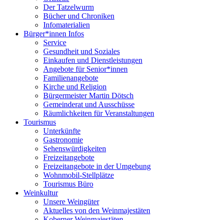
Der Tatzelwurm
Bücher und Chroniken
Infomaterialien
Bürger*innen Infos
Service
Gesundheit und Soziales
Einkaufen und Dienstleistungen
Angebote für Senior*innen
Familienangebote
Kirche und Religion
Bürgermeister Martin Dötsch
Gemeinderat und Ausschüsse
Räumlichkeiten für Veranstaltungen
Tourismus
Unterkünfte
Gastronomie
Sehenswürdigkeiten
Freizeitangebote
Freizeitangebote in der Umgebung
Wohnmobil-Stellplätze
Tourismus Büro
Weinkultur
Unsere Weingüter
Aktuelles von den Weinmajestäten
Koberner Weinmajestäten