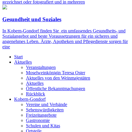
gezeichnet oder fotografiert und in mehreren
Gesundheit und Soziales
In Kobern-Gondorf finden Sie ein umfassendes Gesundheits- und
Sozialangebot und beste Voraussetzungen für ein sicheres und
angenehmes Leben. Ärzte, Apotheken und Pflegedienste sorgen für
eine
Start
Aktuelles
Veranstaltungen
Moselweinkönigin Teresa Oster
Aktuelles von den Weinmajestäten
Aktuelles
Öffentliche Bekanntmachungen
Rückblick
Kobern-Gondorf
Vereine und Verbände
Sehenswürdigkeiten
Freizeitangebote
Gastronomie
Schulen und Kitas
Ortsteile