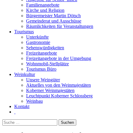
Familienangebote
Kirche und Religion
Bürgermeister Martin Dötsch
Gemeinderat und Ausschüsse
Räumlichkeiten für Veranstaltungen
Tourismus
Unterkünfte
Gastronomie
Sehenswürdigkeiten
Freizeitangebote
Freizeitangebote in der Umgebung
Wohnmobil-Stellplätze
Tourismus Büro
Weinkultur
Unsere Weingüter
Aktuelles von den Weinmajestäten
Koberner Weinmajestäten
Leuchtpunkt Koberner Schlossberg
Weinbau
Kontakt
Suchen
nach: