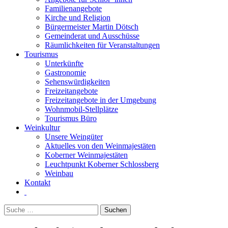
Familienangebote
Kirche und Religion
Bürgermeister Martin Dötsch
Gemeinderat und Ausschüsse
Räumlichkeiten für Veranstaltungen
Tourismus
Unterkünfte
Gastronomie
Sehenswürdigkeiten
Freizeitangebote
Freizeitangebote in der Umgebung
Wohnmobil-Stellplätze
Tourismus Büro
Weinkultur
Unsere Weingüter
Aktuelles von den Weinmajestäten
Koberner Weinmajestäten
Leuchtpunkt Koberner Schlossberg
Weinbau
Kontakt
Suchen
nach: