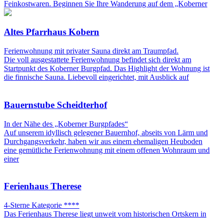
Feinkostwaren. Beginnen Sie Ihre Wanderung auf dem „Koberner
Altes Pfarrhaus Kobern
Ferienwohnung mit privater Sauna direkt am Traumpfad.
Die voll ausgestattete Ferienwohnung befindet sich direkt am
Startpunkt des Koberner Burgpfad. Das Highlight der Wohnung ist
die finnische Sauna. Liebevoll eingerichtet, mit Ausblick auf
Bauernstube Scheidterhof
In der Nähe des „Koberner Burgpfades“
Auf unserem idyllisch gelegener Bauernhof, abseits von Lärm und
Durchgangsverkehr, haben wir aus einem ehemaligen Heuboden
eine gemütliche Ferienwohnung mit einem offenen Wohnraum und
einer
Ferienhaus Therese
4-Sterne Kategorie ****
Das Ferienhaus Therese liegt unweit vom historischen Ortskern in