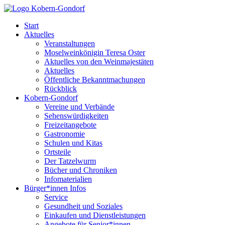
Start
Aktuelles
Veranstaltungen
Moselweinkönigin Teresa Oster
Aktuelles von den Weinmajestäten
Aktuelles
Öffentliche Bekanntmachungen
Rückblick
Kobern-Gondorf
Vereine und Verbände
Sehenswürdigkeiten
Freizeitangebote
Gastronomie
Schulen und Kitas
Ortsteile
Der Tatzelwurm
Bücher und Chroniken
Infomaterialien
Bürger*innen Infos
Service
Gesundheit und Soziales
Einkaufen und Dienstleistungen
Angebote für Senior*innen