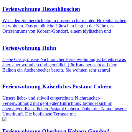
Ferienwohnung Hexenhäuschen
Wir laden Sie herzlich ein, in unserem charmanten Hexenhäuschen
zu wohnen. Das gemütliche Häuschen liegt in der Nähe des
Ortszentrums von Kobern-Gondorf, einem idyllischen und
Ferienwohnung Huhn
Liebe Gäste, unsere Nichtraucher-Ferienwohnung ist bereits etwas
älter, aber wohnlich und gemütlich (für Raucher steht auf dem
Balkon ein Aschenbecher bereit). Sie wohnen sehr zentral
Ferienwohnung Kaiserliches Postamt Cobern
Unsere liebe- und stilvoll eingerichtete Nichtraucher-
Ferienwohnung mit gepflegter Einrichtung befindet sich im
ehemaligen Kaiserlichen Postamt Cobern. Daher der Name unserer
Unterkunft. Die bepflanzte Terrasse mit
Ferienwohnung Oberburg Kobern-Gondorf