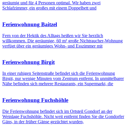
geräumig und für 4 Personen optimal. Wir haben zwei
Schlafzimmer, ein großes mit einem Doppelbett und
Ferienwohnung Baitzel
Fern von der Hektik des Alltags heißen wir Sie herzlich
willkommen. Die geräumige, 60 m² große Nichtraucher-Wohnung
verfügt über ein geräumiges Wohn- und Esszimmer mit
Ferienwohnung Birgit
In einer ruhigen Seitenstraße befindet sich die Ferienwohnung
Birgit, nur wenige Minuten vom Zentrum entfernt. In unmittelbarer
Nähe befinden sich mehrere Restaurants, ein Supermarkt, die
Ferienwohnung Fuchshöhle
Die Ferienwohnung befindet sich im Ortsteil Gondorf an der
Weinlage Fuchshöhle. Nicht weit entfernt finden Sie die Gondorfer
Gäns, in der früher Gänse gezüchtet wurden,