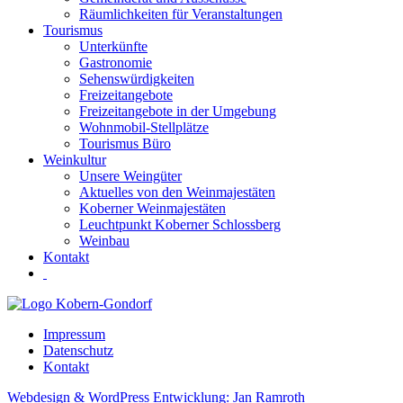
Räumlichkeiten für Veranstaltungen
Tourismus
Unterkünfte
Gastronomie
Sehenswürdigkeiten
Freizeitangebote
Freizeitangebote in der Umgebung
Wohnmobil-Stellplätze
Tourismus Büro
Weinkultur
Unsere Weingüter
Aktuelles von den Weinmajestäten
Koberner Weinmajestäten
Leuchtpunkt Koberner Schlossberg
Weinbau
Kontakt
Impressum
Datenschutz
Kontakt
Webdesign & WordPress Entwicklung: Jan Ramroth