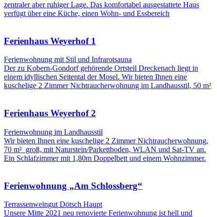
zentraler aber ruhiger Lage. Das komfortabel ausgestattete Haus
verfügt über eine Küche, einen Wohn- und Essbereich
Ferienhaus Weyerhof 1
Ferienwohnung mit Stil und Infrarotsauna
Der zu Kobern-Gondorf gehörende Ortsteil Dreckenach liegt in
einem idyllischen Seitental der Mosel. Wir bieten Ihnen eine
kuschelige 2 Zimmer Nichtraucherwohnung im Landhausstil, 50 m²
Ferienhaus Weyerhof 2
Ferienwohnung im Landhausstil
Wir bieten Ihnen eine kuschelige 2 Zimmer Nichtraucherwohnung,
70 m² groß, mit Naturstein/Parkettboden, WLAN und Sat-TV an.
Ein Schlafzimmer mit 1,80m Doppelbett und einem Wohnzimmer.
Ferienwohnung „Am Schlossberg“
Terrassenweingut Dötsch Haupt
Unsere Mitte 2021 neu renovierte Ferienwohnung ist hell und