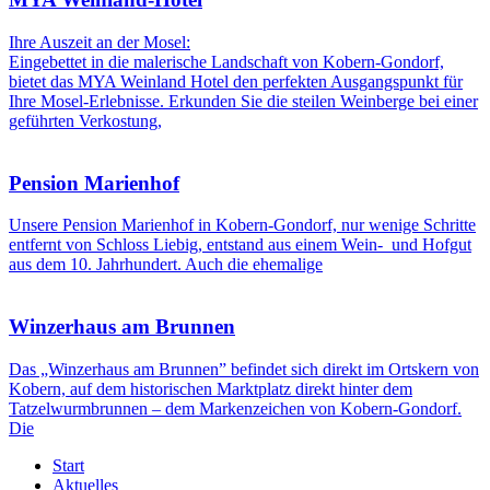
Ihre Auszeit an der Mosel:
Eingebettet in die malerische Landschaft von Kobern-Gondorf,
bietet das MYA Weinland Hotel den perfekten Ausgangspunkt für
Ihre Mosel-Erlebnisse. Erkunden Sie die steilen Weinberge bei einer
geführten Verkostung,
Pension Marienhof
Unsere Pension Marienhof in Kobern-Gondorf, nur wenige Schritte
entfernt von Schloss Liebig, entstand aus einem Wein- und Hofgut
aus dem 10. Jahrhundert. Auch die ehemalige
Winzerhaus am Brunnen
Das „Winzerhaus am Brunnen” befindet sich direkt im Ortskern von
Kobern, auf dem historischen Marktplatz direkt hinter dem
Tatzelwurmbrunnen – dem Markenzeichen von Kobern-Gondorf.
Die
Start
Aktuelles