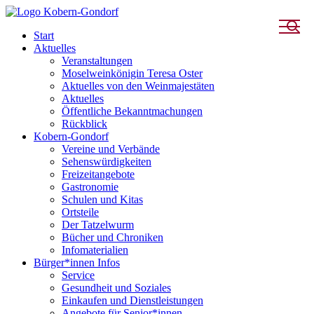
Start
Aktuelles
Veranstaltungen
Moselweinkönigin Teresa Oster
Aktuelles von den Weinmajestäten
Aktuelles
Öffentliche Bekanntmachungen
Rückblick
Kobern-Gondorf
Vereine und Verbände
Sehenswürdigkeiten
Freizeitangebote
Gastronomie
Schulen und Kitas
Ortsteile
Der Tatzelwurm
Bücher und Chroniken
Infomaterialien
Bürger*innen Infos
Service
Gesundheit und Soziales
Einkaufen und Dienstleistungen
Angebote für Senior*innen