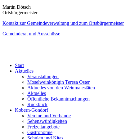
Martin Dötsch
Ortsbürgermeister
Kontakt zur Gemeindeverwaltung und zum Ortsbürgermeister
Gemeinderat und Ausschüsse
Start
Aktuelles
Veranstaltungen
Moselweinkönigin Teresa Oster
Aktuelles von den Weinmajestäten
Aktuelles
Öffentliche Bekanntmachungen
Rückblick
Kobern-Gondorf
Vereine und Verbände
Sehenswürdigkeiten
Freizeitangebote
Gastronomie
Schulen und Kitas