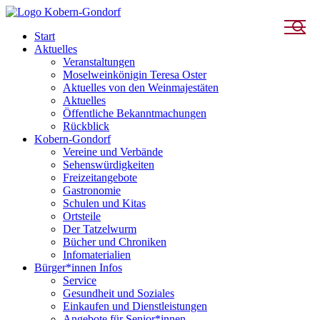
Start
Aktuelles
Veranstaltungen
Moselweinkönigin Teresa Oster
Aktuelles von den Weinmajestäten
Aktuelles
Öffentliche Bekanntmachungen
Rückblick
Kobern-Gondorf
Vereine und Verbände
Sehenswürdigkeiten
Freizeitangebote
Gastronomie
Schulen und Kitas
Ortsteile
Der Tatzelwurm
Bücher und Chroniken
Infomaterialien
Bürger*innen Infos
Service
Gesundheit und Soziales
Einkaufen und Dienstleistungen
Angebote für Senior*innen