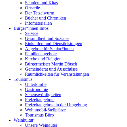
Schulen und Kitas
Ortsteile
Der Tatzelwurm
Bücher und Chroniken
Infomaterialien
Bürger*innen Infos
Service
Gesundheit und Soziales
Einkaufen und Dienstleistungen
Angebote für Senior*innen
Familienangebote
Kirche und Religion
Bürgermeister Martin Dötsch
Gemeinderat und Ausschüsse
Räumlichkeiten für Veranstaltungen
Tourismus
Unterkünfte
Gastronomie
Sehenswürdigkeiten
Freizeitangebote
Freizeitangebote in der Umgebung
Wohnmobil-Stellplätze
Tourismus Büro
Weinkultur
Unsere Weingüter