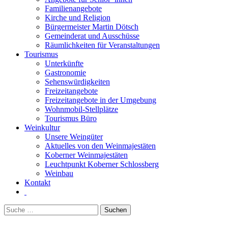
Familienangebote
Kirche und Religion
Bürgermeister Martin Dötsch
Gemeinderat und Ausschüsse
Räumlichkeiten für Veranstaltungen
Tourismus
Unterkünfte
Gastronomie
Sehenswürdigkeiten
Freizeitangebote
Freizeitangebote in der Umgebung
Wohnmobil-Stellplätze
Tourismus Büro
Weinkultur
Unsere Weingüter
Aktuelles von den Weinmajestäten
Koberner Weinmajestäten
Leuchtpunkt Koberner Schlossberg
Weinbau
Kontakt
Suchen
nach: