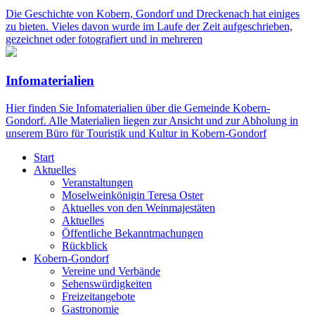
Die Geschichte von Kobern, Gondorf und Dreckenach hat einiges
zu bieten. Vieles davon wurde im Laufe der Zeit aufgeschrieben,
gezeichnet oder fotografiert und in mehreren
Infomaterialien
Hier finden Sie Infomaterialien über die Gemeinde Kobern-
Gondorf. Alle Materialien liegen zur Ansicht und zur Abholung in
unserem Büro für Touristik und Kultur in Kobern-Gondorf
Start
Aktuelles
Veranstaltungen
Moselweinkönigin Teresa Oster
Aktuelles von den Weinmajestäten
Aktuelles
Öffentliche Bekanntmachungen
Rückblick
Kobern-Gondorf
Vereine und Verbände
Sehenswürdigkeiten
Freizeitangebote
Gastronomie