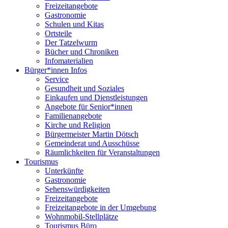
Freizeitangebote
Gastronomie
Schulen und Kitas
Ortsteile
Der Tatzelwurm
Bücher und Chroniken
Infomaterialien
Bürger*innen Infos
Service
Gesundheit und Soziales
Einkaufen und Dienstleistungen
Angebote für Senior*innen
Familienangebote
Kirche und Religion
Bürgermeister Martin Dötsch
Gemeinderat und Ausschüsse
Räumlichkeiten für Veranstaltungen
Tourismus
Unterkünfte
Gastronomie
Sehenswürdigkeiten
Freizeitangebote
Freizeitangebote in der Umgebung
Wohnmobil-Stellplätze
Tourismus Büro