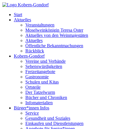
Start
Aktuelles
Veranstaltungen
Moselweinkönigin Teresa Oster
Aktuelles von den Weinmajestäten
Aktuelles
Öffentliche Bekanntmachungen
Rückblick
Kobern-Gondorf
Vereine und Verbände
Sehenswürdigkeiten
Freizeitangebote
Gastronomie
Schulen und Kitas
Ortsteile
Der Tatzelwurm
Bücher und Chroniken
Infomaterialien
Bürger*innen Infos
Service
Gesundheit und Soziales
Einkaufen und Dienstleistungen
Angebote für Senior*innen