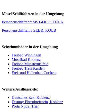
Mosel Schifffahrten in der Umgebung
Personenschifffahrt MS GOLDSTÜCK
Personenschifffahrt GEBR. KOLB
Schwimmbäder in der Umgebung
Freibad Winningen
Moselbad Koblenz
Freibad Münstermaifeld
Freibad Treis-Karden
Frei- und Hallenbad Cochem
Weitere Ausflugsziele:
Deutsches Eck, Koblenz
Festung Ehrenbreitstein, Koblenz
Porta Nigra, Trier