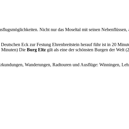
gsmöglichkeiten. Nicht nur das Moseltal mit seinen Nebenflüssen, auc
m Deutschen Eck zur Festung Ehrenbreitstein herauf führ ist in 20 Minu
35 Minuten) Die
Burg Eltz
gilt als eine der schönsten Burgen der Welt 
ür Erkundungen, Wanderungen, Radtouren und Ausflüge: Winningen, Le