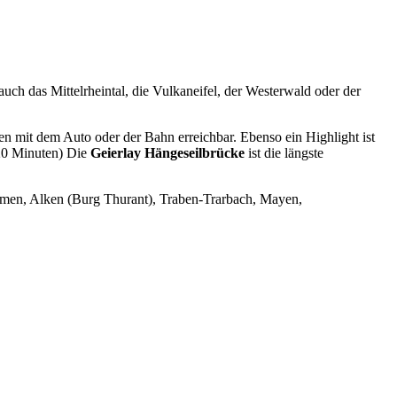
h das Mittelrheintal, die Vulkaneifel, der Westerwald oder der
ten mit dem Auto oder der Bahn erreichbar. Ebenso ein Highlight ist
(20 Minuten) Die
Geierlay Hängeseilbrücke
ist die längste
hmen, Alken (Burg Thurant), Traben-Trarbach, Mayen,