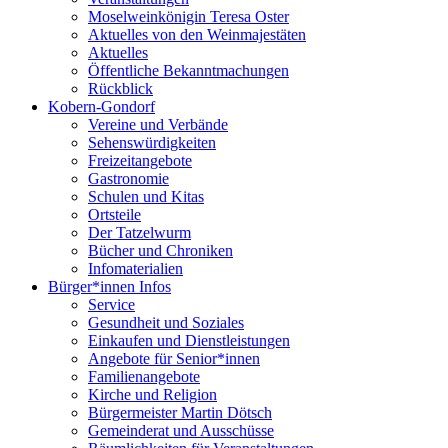
Moselweinkönigin Teresa Oster
Aktuelles von den Weinmajestäten
Aktuelles
Öffentliche Bekanntmachungen
Rückblick
Kobern-Gondorf
Vereine und Verbände
Sehenswürdigkeiten
Freizeitangebote
Gastronomie
Schulen und Kitas
Ortsteile
Der Tatzelwurm
Bücher und Chroniken
Infomaterialien
Bürger*innen Infos
Service
Gesundheit und Soziales
Einkaufen und Dienstleistungen
Angebote für Senior*innen
Familienangebote
Kirche und Religion
Bürgermeister Martin Dötsch
Gemeinderat und Ausschüsse