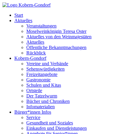
Start
Aktuelles
Veranstaltungen
Moselweinkönigin Teresa Oster
Aktuelles von den Weinmajestäten
Aktuelles
Öffentliche Bekanntmachungen
Rückblick
Kobern-Gondorf
Vereine und Verbände
Sehenswürdigkeiten
Freizeitangebote
Gastronomie
Schulen und Kitas
Ortsteile
Der Tatzelwurm
Bücher und Chroniken
Infomaterialien
Bürger*innen Infos
Service
Gesundheit und Soziales
Einkaufen und Dienstleistungen
Angebote für Senior*innen