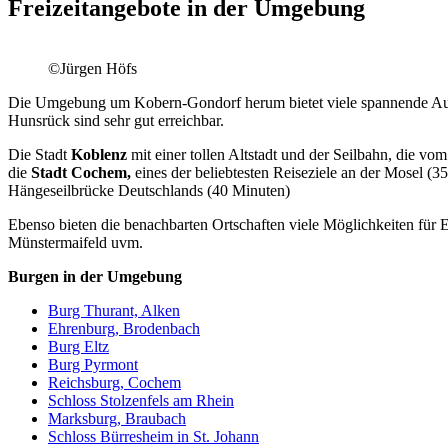
Freizeitangebote in der Umgebung
©Jürgen Höfs
Die Umgebung um Kobern-Gondorf herum bietet viele spannende Ausflu
Hunsrück sind sehr gut erreichbar.
Die Stadt
Koblenz
mit einer tollen Altstadt und der Seilbahn, die vo
die
Stadt Cochem,
eines der beliebtesten Reiseziele an der Mosel (
Hängeseilbrücke Deutschlands (40 Minuten)
Ebenso bieten die benachbarten Ortschaften viele Möglichkeiten f
Münstermaifeld uvm.
Burgen in der Umgebung
Burg Thurant, Alken
Ehrenburg, Brodenbach
Burg Eltz
Burg Pyrmont
Reichsburg, Cochem
Schloss Stolzenfels am Rhein
Marksburg, Braubach
Schloss Bürresheim in St. Johann