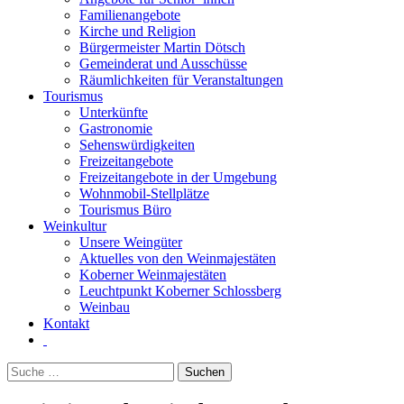
Familienangebote
Kirche und Religion
Bürgermeister Martin Dötsch
Gemeinderat und Ausschüsse
Räumlichkeiten für Veranstaltungen
Tourismus
Unterkünfte
Gastronomie
Sehenswürdigkeiten
Freizeitangebote
Freizeitangebote in der Umgebung
Wohnmobil-Stellplätze
Tourismus Büro
Weinkultur
Unsere Weingüter
Aktuelles von den Weinmajestäten
Koberner Weinmajestäten
Leuchtpunkt Koberner Schlossberg
Weinbau
Kontakt
Suchen
nach: