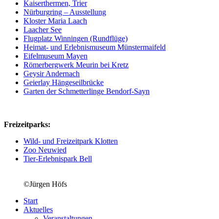
Kaiserthermen, Trier
Nürburgring – Ausstellung
Kloster Maria Laach
Laacher See
Flugplatz Winningen (Rundflüge)
Heimat- und Erlebnismuseum Münstermaifeld
Eifelmuseum Mayen
Römerbergwerk Meurin bei Kretz
Geysir Andernach
Geierlay Hängeseilbrücke
Garten der Schmetterlinge Bendorf-Sayn
Freizeitparks:
Wild- und Freizeitpark Klotten
Zoo Neuwied
Tier-Erlebnispark Bell
©Jürgen Höfs
Start
Aktuelles
Veranstaltungen