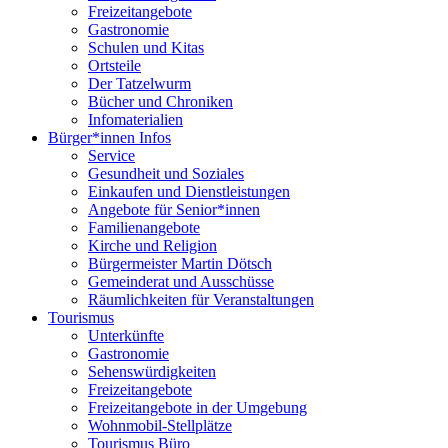
Freizeitangebote
Gastronomie
Schulen und Kitas
Ortsteile
Der Tatzelwurm
Bücher und Chroniken
Infomaterialien
Bürger*innen Infos
Service
Gesundheit und Soziales
Einkaufen und Dienstleistungen
Angebote für Senior*innen
Familienangebote
Kirche und Religion
Bürgermeister Martin Dötsch
Gemeinderat und Ausschüsse
Räumlichkeiten für Veranstaltungen
Tourismus
Unterkünfte
Gastronomie
Sehenswürdigkeiten
Freizeitangebote
Freizeitangebote in der Umgebung
Wohnmobil-Stellplätze
Tourismus Büro