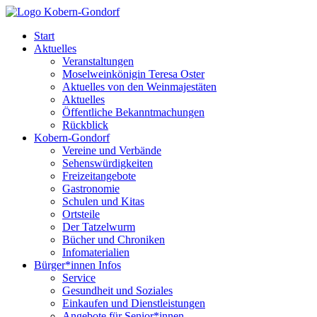
Start
Aktuelles
Veranstaltungen
Moselweinkönigin Teresa Oster
Aktuelles von den Weinmajestäten
Aktuelles
Öffentliche Bekanntmachungen
Rückblick
Kobern-Gondorf
Vereine und Verbände
Sehenswürdigkeiten
Freizeitangebote
Gastronomie
Schulen und Kitas
Ortsteile
Der Tatzelwurm
Bücher und Chroniken
Infomaterialien
Bürger*innen Infos
Service
Gesundheit und Soziales
Einkaufen und Dienstleistungen
Angebote für Senior*innen