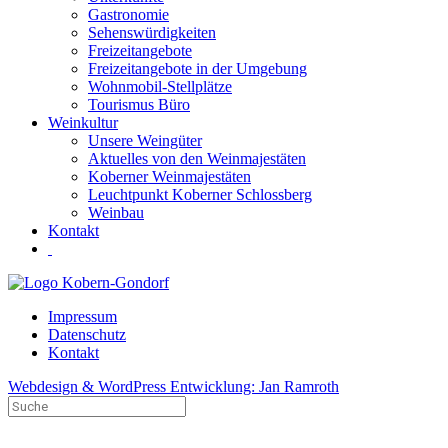
Gastronomie
Sehenswürdigkeiten
Freizeitangebote
Freizeitangebote in der Umgebung
Wohnmobil-Stellplätze
Tourismus Büro
Weinkultur
Unsere Weingüter
Aktuelles von den Weinmajestäten
Koberner Weinmajestäten
Leuchtpunkt Koberner Schlossberg
Weinbau
Kontakt
Impressum
Datenschutz
Kontakt
Webdesign & WordPress Entwicklung: Jan Ramroth