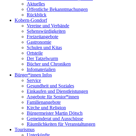
Aktuelles
Öffentliche Bekanntmachungen
Rückblick
Kobern-Gondorf
Vereine und Verbände
Sehenswürdigkeiten
Freizeitangebote
Gastronomie
Schulen und Kitas
Ortsteile
Der Tatzelwurm
Bücher und Chroniken
Infomaterialien
Bürger*innen Infos
Service
Gesundheit und Soziales
Einkaufen und Dienstleistungen
Angebote für Senior*innen
Familienangebote
Kirche und Religion
Bürgermeister Martin Dötsch
Gemeinderat und Ausschüsse
Räumlichkeiten für Veranstaltungen
Tourismus
Unterkünfte