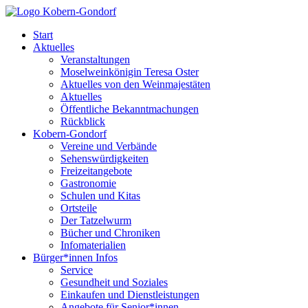
Start
Aktuelles
Veranstaltungen
Moselweinkönigin Teresa Oster
Aktuelles von den Weinmajestäten
Aktuelles
Öffentliche Bekanntmachungen
Rückblick
Kobern-Gondorf
Vereine und Verbände
Sehenswürdigkeiten
Freizeitangebote
Gastronomie
Schulen und Kitas
Ortsteile
Der Tatzelwurm
Bücher und Chroniken
Infomaterialien
Bürger*innen Infos
Service
Gesundheit und Soziales
Einkaufen und Dienstleistungen
Angebote für Senior*innen