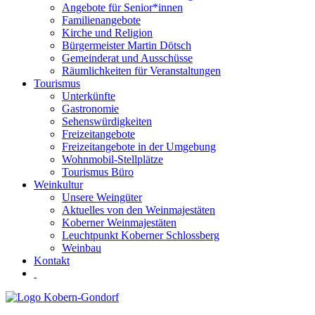
Angebote für Senior*innen
Familienangebote
Kirche und Religion
Bürgermeister Martin Dötsch
Gemeinderat und Ausschüsse
Räumlichkeiten für Veranstaltungen
Tourismus
Unterkünfte
Gastronomie
Sehenswürdigkeiten
Freizeitangebote
Freizeitangebote in der Umgebung
Wohnmobil-Stellplätze
Tourismus Büro
Weinkultur
Unsere Weingüter
Aktuelles von den Weinmajestäten
Koberner Weinmajestäten
Leuchtpunkt Koberner Schlossberg
Weinbau
Kontakt