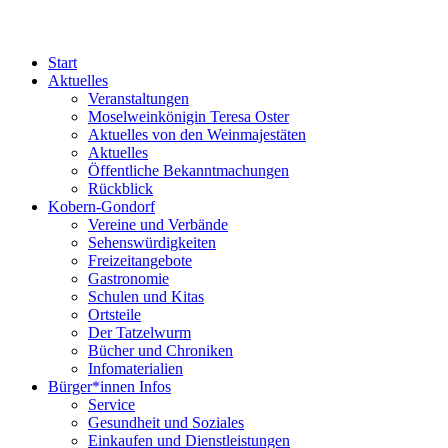
Start
Aktuelles
Veranstaltungen
Moselweinkönigin Teresa Oster
Aktuelles von den Weinmajestäten
Aktuelles
Öffentliche Bekanntmachungen
Rückblick
Kobern-Gondorf
Vereine und Verbände
Sehenswürdigkeiten
Freizeitangebote
Gastronomie
Schulen und Kitas
Ortsteile
Der Tatzelwurm
Bücher und Chroniken
Infomaterialien
Bürger*innen Infos
Service
Gesundheit und Soziales
Einkaufen und Dienstleistungen