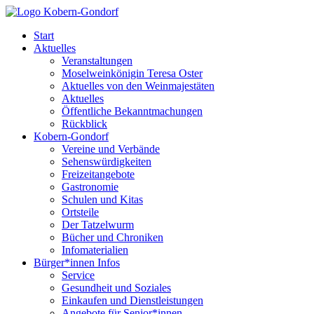
Start
Aktuelles
Veranstaltungen
Moselweinkönigin Teresa Oster
Aktuelles von den Weinmajestäten
Aktuelles
Öffentliche Bekanntmachungen
Rückblick
Kobern-Gondorf
Vereine und Verbände
Sehenswürdigkeiten
Freizeitangebote
Gastronomie
Schulen und Kitas
Ortsteile
Der Tatzelwurm
Bücher und Chroniken
Infomaterialien
Bürger*innen Infos
Service
Gesundheit und Soziales
Einkaufen und Dienstleistungen
Angebote für Senior*innen