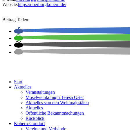
Website:
https://oberburgkobern.de/
Beitrag Teilen:
Start
Aktuelles
Veranstaltungen
Moselweinkönigin Teresa Oster
Aktuelles von den Weinmajestäten
Aktuelles
Öffentliche Bekanntmachungen
Rückblick
Kobern-Gondorf
Vereine und Verbände