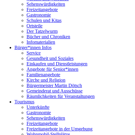
Sehenswürdigkeiten
Freizeitangebote
Gastronomie
Schulen und Kitas
Ortsteile
Der Tatzelwurm
Bücher und Chroniken
Infomaterialien
Bürger*innen Infos
Service
Gesundheit und Soziales
Einkaufen und Dienstleistungen
Angebote für Senior*innen
Familienangebote
Kirche und Religion
Bürgermeister Martin Dötsch
Gemeinderat und Ausschüsse
Räumlichkeiten für Veranstaltungen
Tourismus
Unterkünfte
Gastronomie
Sehenswürdigkeiten
Freizeitangebote
Freizeitangebote in der Umgebung
Wohnmobil-Stellplätze