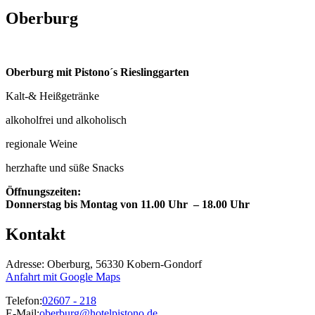
Oberburg
Oberburg mit Pistono´s Rieslinggarten
Kalt-& Heißgetränke
alkoholfrei und alkoholisch
regionale Weine
herzhafte und süße Snacks
Öffnungszeiten:
Donnerstag bis Montag von 11.00 Uhr – 18.00 Uhr
Kontakt
Adresse: Oberburg, 56330 Kobern-Gondorf
Anfahrt mit Google Maps
Telefon:
02607 - 218
E-Mail:
oberburg@hotelpistono.de