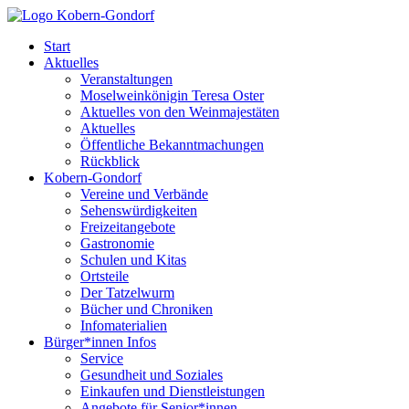
Start
Aktuelles
Veranstaltungen
Moselweinkönigin Teresa Oster
Aktuelles von den Weinmajestäten
Aktuelles
Öffentliche Bekanntmachungen
Rückblick
Kobern-Gondorf
Vereine und Verbände
Sehenswürdigkeiten
Freizeitangebote
Gastronomie
Schulen und Kitas
Ortsteile
Der Tatzelwurm
Bücher und Chroniken
Infomaterialien
Bürger*innen Infos
Service
Gesundheit und Soziales
Einkaufen und Dienstleistungen
Angebote für Senior*innen