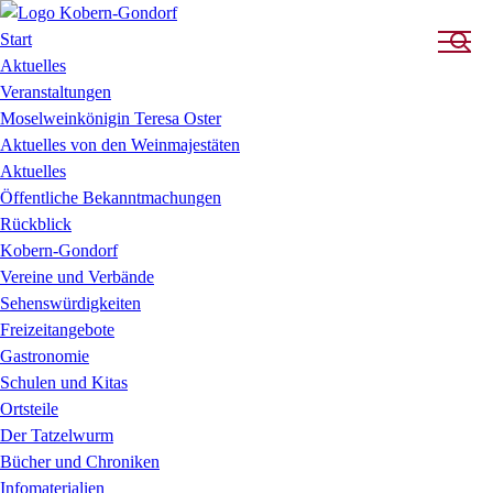
Start
Aktuelles
Veranstaltungen
Moselweinkönigin Teresa Oster
Aktuelles von den Weinmajestäten
Aktuelles
Öffentliche Bekanntmachungen
Rückblick
Kobern-Gondorf
Vereine und Verbände
Sehenswürdigkeiten
Freizeitangebote
Gastronomie
Schulen und Kitas
Ortsteile
Der Tatzelwurm
Bücher und Chroniken
Infomaterialien