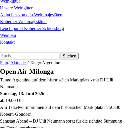
Weinkultur
Unsere Weingüter
Aktuelles von den Weinmajestäten
Koberner Weinmajestäten
Leuchtpunkt Koberner Schlossberg
Weinbau
Kontakt
Suchen
nach:
Start
/
Aktuelles
/
Tango Argentino
Open Air Milonga
Tango Argentino auf dem historischen Marktplatz - mit DJ Ulli
Neumann
Samstag, 13. Juni 2026
ab 19:00 Uhr
Am Tatzelwurmbrunnen auf dem historischen Marktplatz in 56330
Kobern-Gondorf.
Samstag Abend – DJ Ulli Neumann sorgt für die richtige Stimmung
am Tatzelwurmbrunnen.