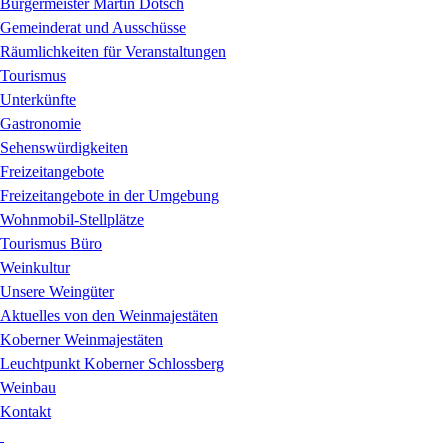
Bürgermeister Martin Dötsch
Gemeinderat und Ausschüsse
Räumlichkeiten für Veranstaltungen
Tourismus
Unterkünfte
Gastronomie
Sehenswürdigkeiten
Freizeitangebote
Freizeitangebote in der Umgebung
Wohnmobil-Stellplätze
Tourismus Büro
Weinkultur
Unsere Weingüter
Aktuelles von den Weinmajestäten
Koberner Weinmajestäten
Leuchtpunkt Koberner Schlossberg
Weinbau
Kontakt