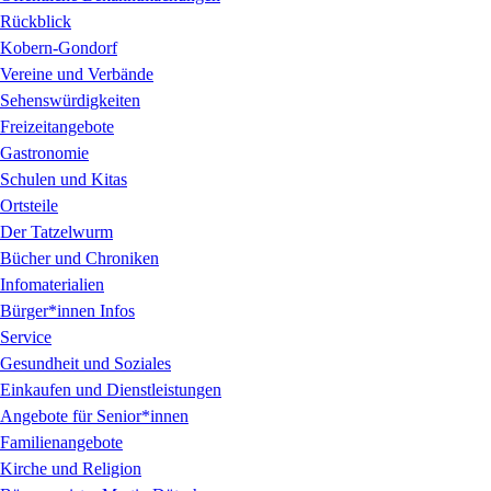
Rückblick
Kobern-Gondorf
Vereine und Verbände
Sehenswürdigkeiten
Freizeitangebote
Gastronomie
Schulen und Kitas
Ortsteile
Der Tatzelwurm
Bücher und Chroniken
Infomaterialien
Bürger*innen Infos
Service
Gesundheit und Soziales
Einkaufen und Dienstleistungen
Angebote für Senior*innen
Familienangebote
Kirche und Religion