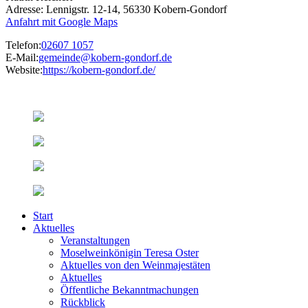
Adresse: Lennigstr. 12-14, 56330 Kobern-Gondorf
Anfahrt mit Google Maps
Telefon:
02607 1057
E-Mail:
gemeinde@kobern-gondorf.de
Website:
https://kobern-gondorf.de/
Start
Aktuelles
Veranstaltungen
Moselweinkönigin Teresa Oster
Aktuelles von den Weinmajestäten
Aktuelles
Öffentliche Bekanntmachungen
Rückblick