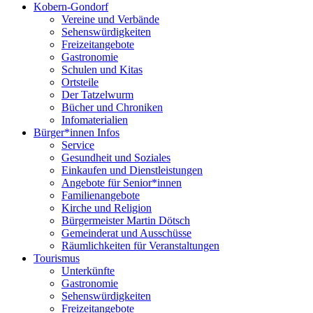
Kobern-Gondorf
Vereine und Verbände
Sehenswürdigkeiten
Freizeitangebote
Gastronomie
Schulen und Kitas
Ortsteile
Der Tatzelwurm
Bücher und Chroniken
Infomaterialien
Bürger*innen Infos
Service
Gesundheit und Soziales
Einkaufen und Dienstleistungen
Angebote für Senior*innen
Familienangebote
Kirche und Religion
Bürgermeister Martin Dötsch
Gemeinderat und Ausschüsse
Räumlichkeiten für Veranstaltungen
Tourismus
Unterkünfte
Gastronomie
Sehenswürdigkeiten
Freizeitangebote