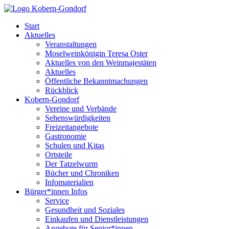
Start
Aktuelles
Veranstaltungen
Moselweinkönigin Teresa Oster
Aktuelles von den Weinmajestäten
Aktuelles
Öffentliche Bekanntmachungen
Rückblick
Kobern-Gondorf
Vereine und Verbände
Sehenswürdigkeiten
Freizeitangebote
Gastronomie
Schulen und Kitas
Ortsteile
Der Tatzelwurm
Bücher und Chroniken
Infomaterialien
Bürger*innen Infos
Service
Gesundheit und Soziales
Einkaufen und Dienstleistungen
Angebote für Senior*innen