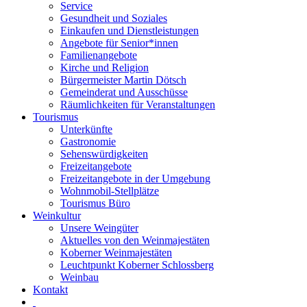
Service
Gesundheit und Soziales
Einkaufen und Dienstleistungen
Angebote für Senior*innen
Familienangebote
Kirche und Religion
Bürgermeister Martin Dötsch
Gemeinderat und Ausschüsse
Räumlichkeiten für Veranstaltungen
Tourismus
Unterkünfte
Gastronomie
Sehenswürdigkeiten
Freizeitangebote
Freizeitangebote in der Umgebung
Wohnmobil-Stellplätze
Tourismus Büro
Weinkultur
Unsere Weingüter
Aktuelles von den Weinmajestäten
Koberner Weinmajestäten
Leuchtpunkt Koberner Schlossberg
Weinbau
Kontakt