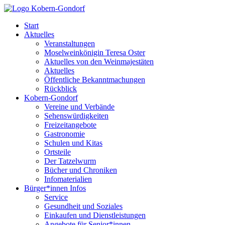
Start
Aktuelles
Veranstaltungen
Moselweinkönigin Teresa Oster
Aktuelles von den Weinmajestäten
Aktuelles
Öffentliche Bekanntmachungen
Rückblick
Kobern-Gondorf
Vereine und Verbände
Sehenswürdigkeiten
Freizeitangebote
Gastronomie
Schulen und Kitas
Ortsteile
Der Tatzelwurm
Bücher und Chroniken
Infomaterialien
Bürger*innen Infos
Service
Gesundheit und Soziales
Einkaufen und Dienstleistungen
Angebote für Senior*innen