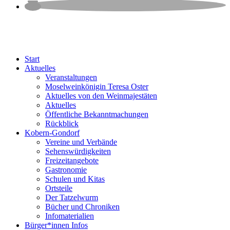
Start
Aktuelles
Veranstaltungen
Moselweinkönigin Teresa Oster
Aktuelles von den Weinmajestäten
Aktuelles
Öffentliche Bekanntmachungen
Rückblick
Kobern-Gondorf
Vereine und Verbände
Sehenswürdigkeiten
Freizeitangebote
Gastronomie
Schulen und Kitas
Ortsteile
Der Tatzelwurm
Bücher und Chroniken
Infomaterialien
Bürger*innen Infos