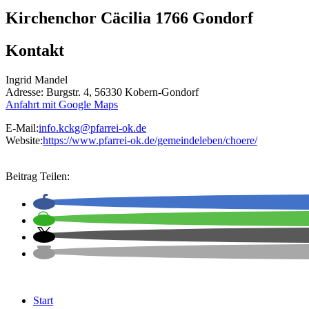
Kirchenchor Cäcilia 1766 Gondorf
Kontakt
Ingrid Mandel
Adresse: Burgstr. 4, 56330 Kobern-Gondorf
Anfahrt mit Google Maps
E-Mail:
info.kckg@pfarrei-ok.de
Website:
https://www.pfarrei-ok.de/gemeindeleben/choere/
Beitrag Teilen:
Start