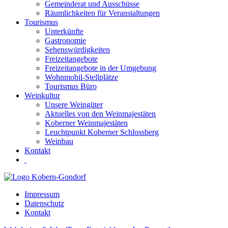
Gemeinderat und Ausschüsse
Räumlichkeiten für Veranstaltungen
Tourismus
Unterkünfte
Gastronomie
Sehenswürdigkeiten
Freizeitangebote
Freizeitangebote in der Umgebung
Wohnmobil-Stellplätze
Tourismus Büro
Weinkultur
Unsere Weingüter
Aktuelles von den Weinmajestäten
Koberner Weinmajestäten
Leuchtpunkt Koberner Schlossberg
Weinbau
Kontakt
Impressum
Datenschutz
Kontakt