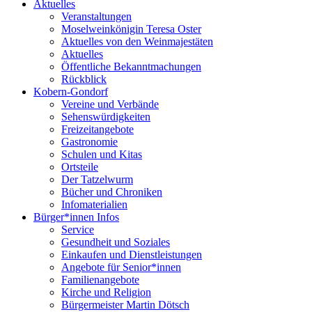
Aktuelles
Veranstaltungen
Moselweinkönigin Teresa Oster
Aktuelles von den Weinmajestäten
Aktuelles
Öffentliche Bekanntmachungen
Rückblick
Kobern-Gondorf
Vereine und Verbände
Sehenswürdigkeiten
Freizeitangebote
Gastronomie
Schulen und Kitas
Ortsteile
Der Tatzelwurm
Bücher und Chroniken
Infomaterialien
Bürger*innen Infos
Service
Gesundheit und Soziales
Einkaufen und Dienstleistungen
Angebote für Senior*innen
Familienangebote
Kirche und Religion
Bürgermeister Martin Dötsch