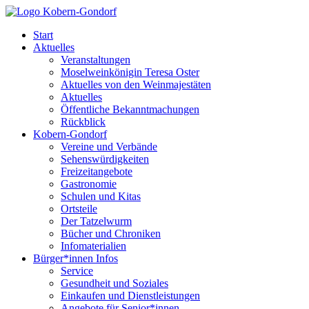
Start
Aktuelles
Veranstaltungen
Moselweinkönigin Teresa Oster
Aktuelles von den Weinmajestäten
Aktuelles
Öffentliche Bekanntmachungen
Rückblick
Kobern-Gondorf
Vereine und Verbände
Sehenswürdigkeiten
Freizeitangebote
Gastronomie
Schulen und Kitas
Ortsteile
Der Tatzelwurm
Bücher und Chroniken
Infomaterialien
Bürger*innen Infos
Service
Gesundheit und Soziales
Einkaufen und Dienstleistungen
Angebote für Senior*innen