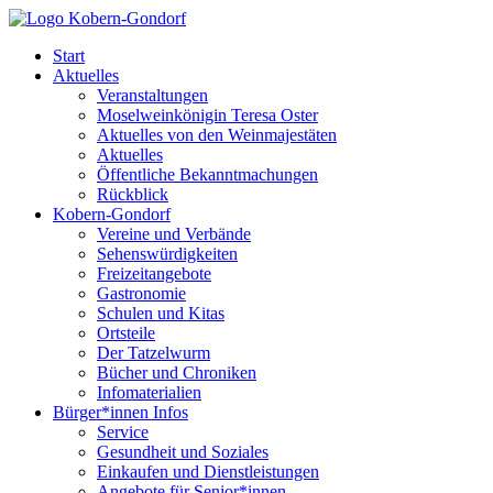
Start
Aktuelles
Veranstaltungen
Moselweinkönigin Teresa Oster
Aktuelles von den Weinmajestäten
Aktuelles
Öffentliche Bekanntmachungen
Rückblick
Kobern-Gondorf
Vereine und Verbände
Sehenswürdigkeiten
Freizeitangebote
Gastronomie
Schulen und Kitas
Ortsteile
Der Tatzelwurm
Bücher und Chroniken
Infomaterialien
Bürger*innen Infos
Service
Gesundheit und Soziales
Einkaufen und Dienstleistungen
Angebote für Senior*innen