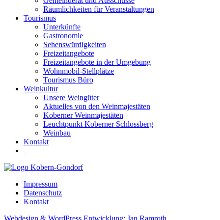
Gemeinderat und Ausschüsse
Räumlichkeiten für Veranstaltungen
Tourismus
Unterkünfte
Gastronomie
Sehenswürdigkeiten
Freizeitangebote
Freizeitangebote in der Umgebung
Wohnmobil-Stellplätze
Tourismus Büro
Weinkultur
Unsere Weingüter
Aktuelles von den Weinmajestäten
Koberner Weinmajestäten
Leuchtpunkt Koberner Schlossberg
Weinbau
Kontakt
Impressum
Datenschutz
Kontakt
Webdesign & WordPress Entwicklung: Jan Ramroth