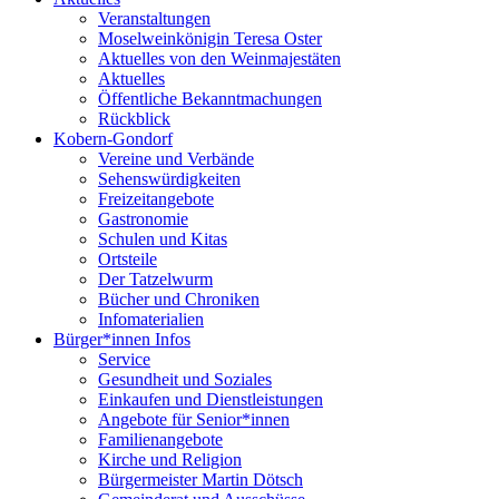
Veranstaltungen
Moselweinkönigin Teresa Oster
Aktuelles von den Weinmajestäten
Aktuelles
Öffentliche Bekanntmachungen
Rückblick
Kobern-Gondorf
Vereine und Verbände
Sehenswürdigkeiten
Freizeitangebote
Gastronomie
Schulen und Kitas
Ortsteile
Der Tatzelwurm
Bücher und Chroniken
Infomaterialien
Bürger*innen Infos
Service
Gesundheit und Soziales
Einkaufen und Dienstleistungen
Angebote für Senior*innen
Familienangebote
Kirche und Religion
Bürgermeister Martin Dötsch