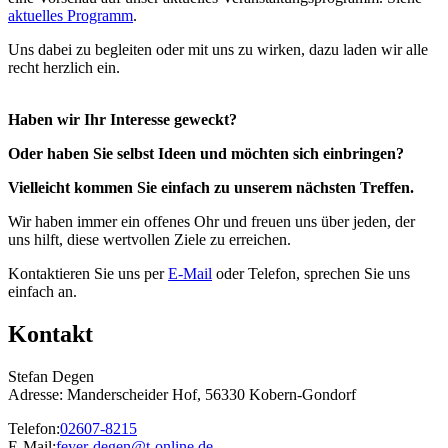
aktuelles Programm
.
Uns dabei zu begleiten oder mit uns zu wirken, dazu laden wir alle
recht herzlich ein.
Haben wir Ihr Interesse geweckt?
Oder haben Sie selbst Ideen und möchten sich einbringen?
Vielleicht kommen Sie einfach zu unserem nächsten Treffen.
Wir haben immer ein offenes Ohr und freuen uns über jeden, der
uns hilft, diese wertvollen Ziele zu erreichen.
Kontaktieren Sie uns per
E-Mail
oder Telefon, sprechen Sie uns
einfach an.
Kontakt
Stefan Degen
Adresse: Manderscheider Hof, 56330 Kobern-Gondorf
Telefon:
02607-8215
E-Mail:
feyer-degen@t-online.de